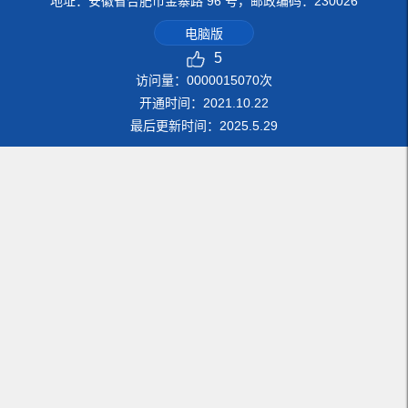
地址：安徽省合肥市金寨路 96 号，邮政编码：230026
电脑版
5
访问量：
0000015070
次
开通时间：
2021
.
10
.
22
最后更新时间：
2025
.
5
.
29