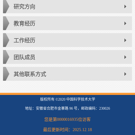
研究方向
教育经历
工作经历
团队成员
其他联系方式
版权所有 ©2020 中国科学技术大学
地址：安徽省合肥市金寨路 96 号，邮政编码：230026
您是第
0000016935
位访客
最后更新时间：
2025
.
12
.
18