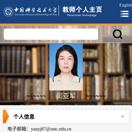
English
闫亚军
个人信息
电子邮箱：
yanyj87@ustc.edu.cn