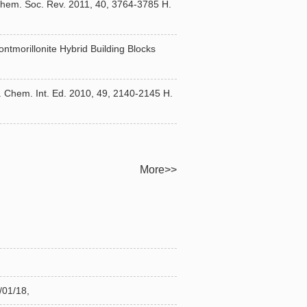
ls Chem. Soc. Rev. 2011, 40, 3764-3785 H.
ntmorillonite Hybrid Building Blocks
ew. Chem. Int. Ed. 2010, 49, 2140-2145 H.
More>>
1/18,