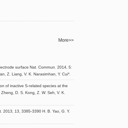
More>>
 electrode surface Nat. Commun. 2014, 5:
an, Z. Liang, V. K. Narasimhan, Y. Cui*.
on of inactive S-related species at the
. Zheng, D. S. Kong, Z. W. Seh, V. K.
. 2013, 13, 3385-3390 H. B. Yao, G. Y.