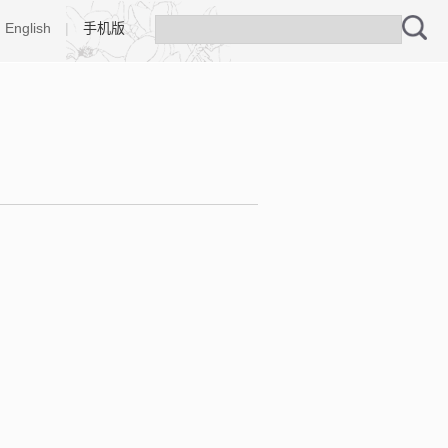
English
|
手机版