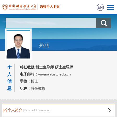
首页
科学研究
姚雨
教学信息
获奖信息
个
特任教授 博士生导师 硕士生导师
人
电子邮箱：
yuyao@ustc.edu.cn
招生信息
信
学位：
博士
息
职称：
特任教授
个人简介
| Personal Information