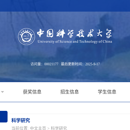
访问量：
00021177
最后更新时间：
2025
-
9
-
17
获奖信息
招生信息
学生信息
科学研究
当前位置:
中文主页
>
科学研究