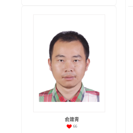
俞建青
66