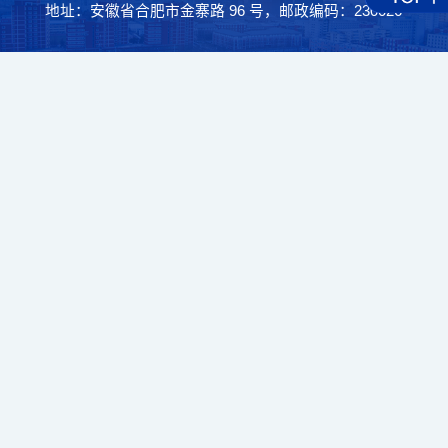
地址：安徽省合肥市金寨路 96 号，邮政编码：230026