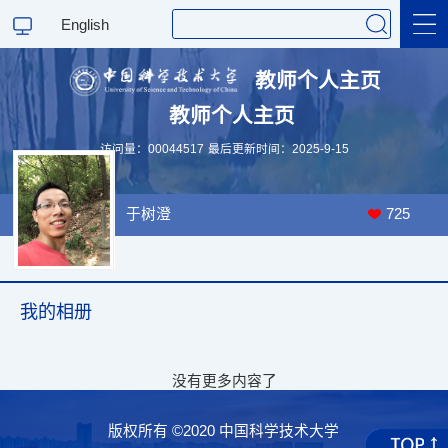
English
教师个人主页
教师个人主页
科学研究
访问量：
00044517
最后更新时间：
2025
-
9
-
15
教学研究
于树澄
725
我的相册
没有更多内容了
版权所有 ©2020 中国科学技术大学