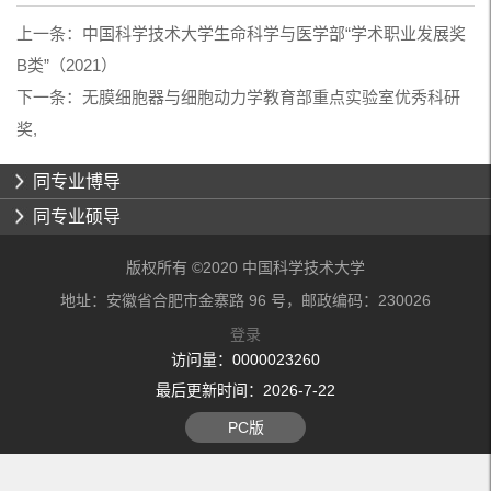
上一条：
中国科学技术大学生命科学与医学部“学术职业发展奖
B类”（2021）
下一条：
无膜细胞器与细胞动力学教育部重点实验室优秀科研
奖,
同专业博导
同专业硕导
版权所有 ©2020 中国科学技术大学
地址：安徽省合肥市金寨路 96 号，邮政编码：230026
登录
访问量：
0000023260
最后更新时间：
2026
-
7
-
22
PC版