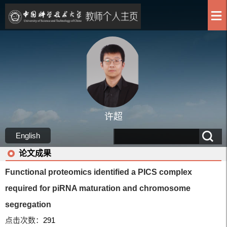
许超
English
论文成果
Functional proteomics identified a PICS complex
required for piRNA maturation and chromosome
segregation
点击次数：
291