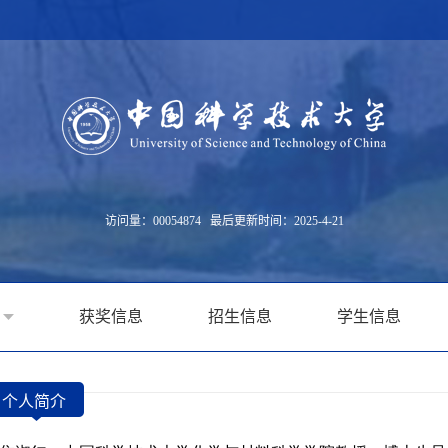
访问量：
00054874
最后更新时间：
2025
-
4
-
21
获奖信息
招生信息
学生信息
个人简介