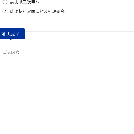
（1）高比能二次电池
（2）能源材料界面调控及机理研究
团队成员
暂无内容