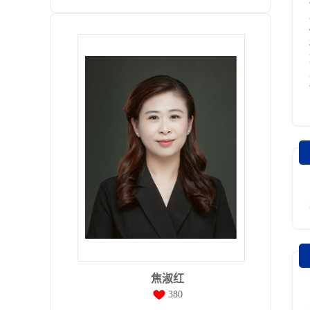
焦淑红
380