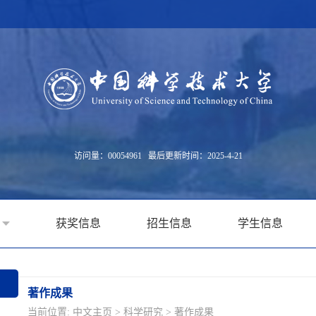
访问量：
00054961
最后更新时间：
2025
-
4
-
21
获奖信息
招生信息
学生信息
著作成果
当前位置:
中文主页
>
科学研究
>
著作成果