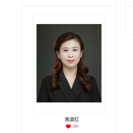
焦淑红
380