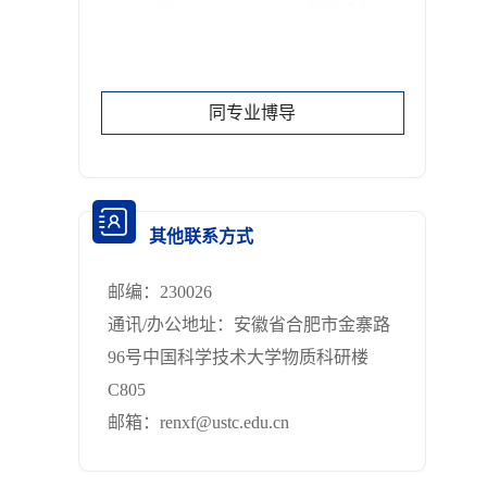
同专业博导
其他联系方式
邮编：
230026
通讯/办公地址：
安徽省合肥市金寨路
96号中国科学技术大学物质科研楼
C805
邮箱：
renxf@ustc.edu.cn