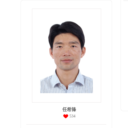
任希锋
534