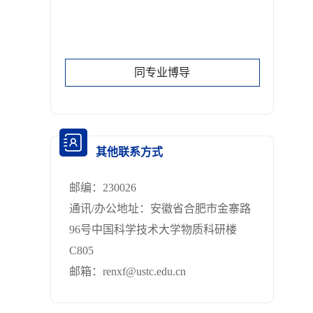
同专业博导
其他联系方式
邮编：
230026
通讯/办公地址：
安徽省合肥市金寨路
96号中国科学技术大学物质科研楼
C805
邮箱：
renxf@ustc.edu.cn