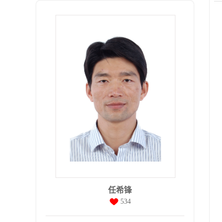
任希锋
534