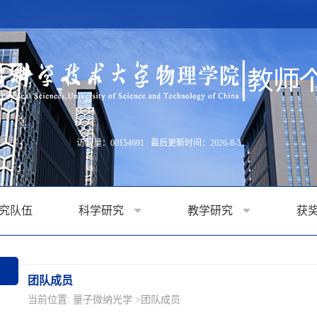
访问量：
00154691
最后更新时间：
2026
-
8
-
5
究队伍
科学研究
教学研究
获
团队成员
当前位置:
量子微纳光学
>团队成员