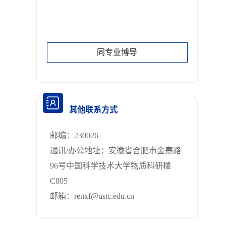
同专业博导
其他联系方式
邮编：
230026
通讯/办公地址：
安徽省合肥市金寨路
96号中国科学技术大学物质科研楼
C805
邮箱：
renxf@ustc.edu.cn