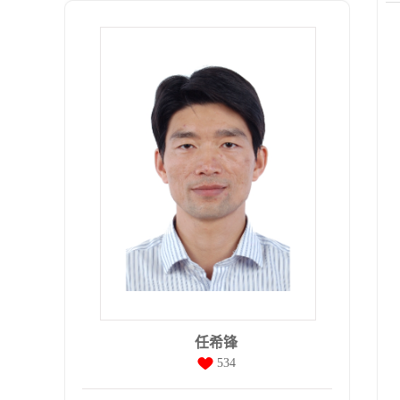
任希锋
534