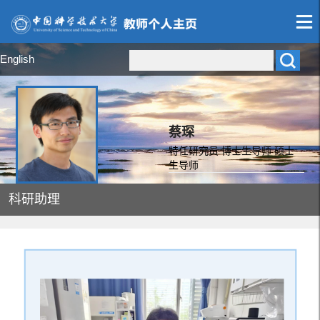
English
蔡琛
特任研究员 博士生导师 硕士
生导师
科研助理