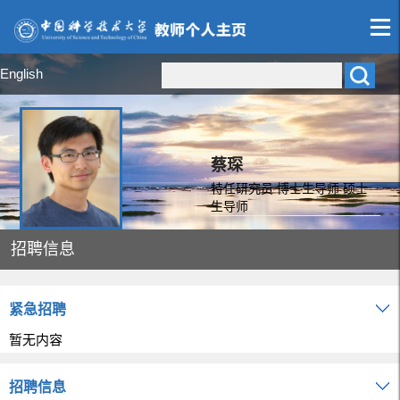
English
蔡琛
特任研究员 博士生导师 硕士
生导师
招聘信息
紧急招聘
暂无内容
招聘信息