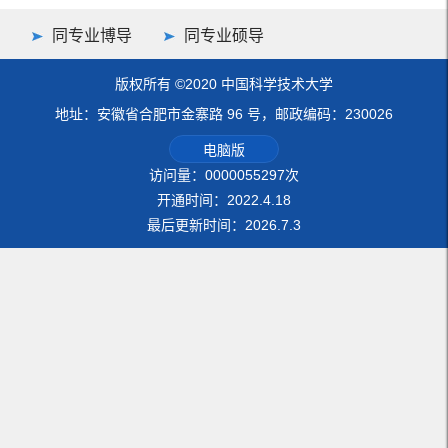
同专业博导
同专业硕导
版权所有 ©2020 中国科学技术大学
地址：安徽省合肥市金寨路 96 号，邮政编码：230026
电脑版
访问量：
0000055297
次
开通时间：
2022
.
4
.
18
最后更新时间：
2026
.
7
.
3