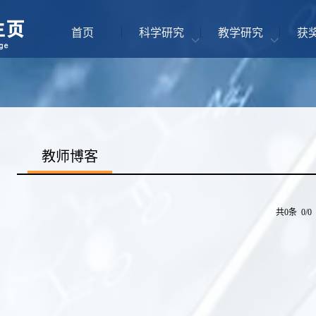
首页
科学研究
教学研究
获
教师博客
共0条 0/0