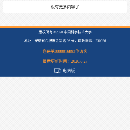
没有更多内容了
版权所有 ©2020 中国科学技术大学
地址：安徽省合肥市金寨路 96 号，邮政编码：230026
您是第
0000016893
位访客
最后更新时间：
2026
.
6
.
27
电脑版