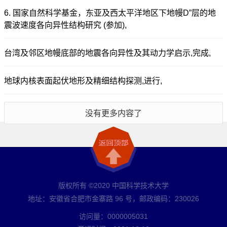
6. 国家自然科学基金，东亚及西太平洋地区下地幔D”层的地
震波速度各向异性结构研究 (参加),
台湾及邻区地幔底部的地震各向异性及其动力学启示,完成,
地球内核表面起伏地形及精细结构探测,进行,
没有更多内容了
版权所有 ©2020 中国科学技术大学
地址：安徽省合肥市金寨路 96 号，邮政编码：230026
访问量：
0000005031