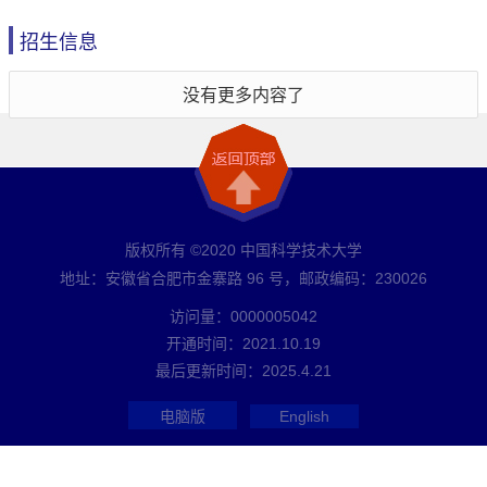
招生信息
没有更多内容了
版权所有 ©2020 中国科学技术大学
地址：安徽省合肥市金寨路 96 号，邮政编码：230026
访问量：
0000005042
开通时间：
2021
.
10
.
19
最后更新时间：
2025
.
4
.
21
电脑版
English