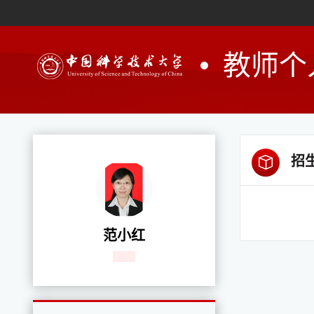
教师个
招
范小红