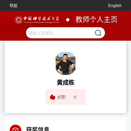
导航
English
教师个人主页
黄成栋
点赞：
0
获奖信息