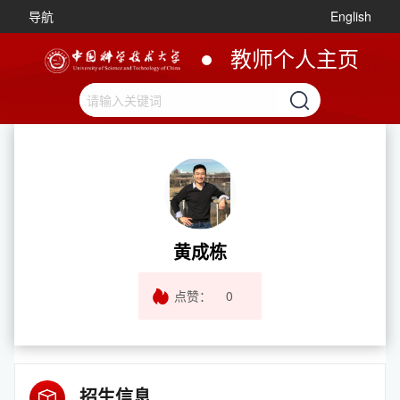
导航
English
教师个人主页
黄成栋
点赞：
0
招生信息