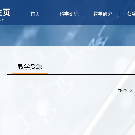
首页
科学研究
教学研究
获
教学资源
共0条 0/0