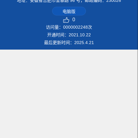
地址：安徽省合肥市金寨路 96 号，邮政编码：230026
电脑版
0
访问量：
0000002248
次
开通时间：
2021
.
10
.
22
最后更新时间：
2025
.
4
.
21