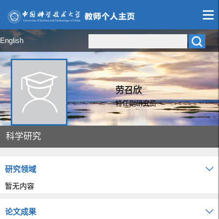
English
劳召欣
特任副研究员
科学研究
研究领域
暂无内容
论文成果