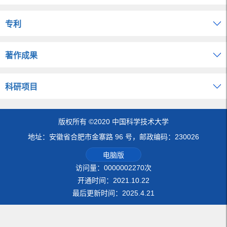
专利
著作成果
科研项目
版权所有 ©2020 中国科学技术大学
地址：安徽省合肥市金寨路 96 号，邮政编码：230026
电脑版
访问量：
0000002270
次
开通时间：
2021
.
10
.
22
最后更新时间：
2025
.
4
.
21