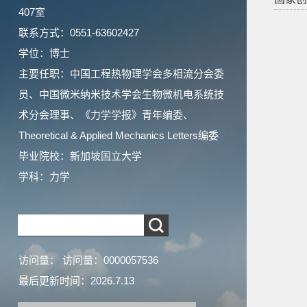
407室
联系方式：0551-63602427
学位：博士
主要任职：中国工程热物理学会多相流分会委
员、中国微米纳米技术学会生物微机电系统技
术分会理事、《力学学报》青年编委、
Theoretical & Applied Mechanics Letters编委
毕业院校：新加坡国立大学
学科：力学
访问量：
访问量：
0000057536
最后更新时间：
2026
.
7
.
13