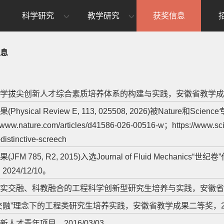
科学研究
教学研究
获奖信息
息
学拔尖创新人才综合素质培养体系的构建与实践，安徽省教学成果特等
(Physical Review E, 113, 025508, 2026)被Nature和S
//www.nature.com/articles/d41586-026-00516-w；https://www.scie
-distinctive-screech
(JFM 785, R2, 2015)入选Journal of Fluid Mecha
2024/12/10。
实交融、科教融合的工程科学创新型研究生培养与实践，安徽省教学成
交融”理念下的工程类研究生培养实践，安徽省教学成果二等奖，2022
新人才青年项目，2016/03/03。