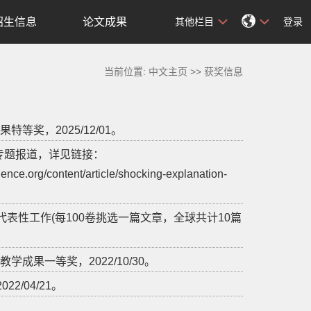
招生信息
论文成果
其他栏目
登录
当前位置:
中文主页
>>
获奖信息
奖，2025/12/01。
cience专题报道，详见链接：
nce.org/content/article/shocking-explanation-
nics“世纪卷”代表性工作(每100卷挑选一篇文章，全球共计10篇
果一等奖，2022/10/30。
/04/21。