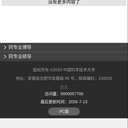
没有更多内容了
同专业博导
同专业硕导
版权所有 ©2020 中国科学技术大学
地址：安徽省合肥市金寨路 96 号，邮政编码：230026
登录
访问量：
0000057706
最后更新时间：
2026
-
7
-
13
PC版