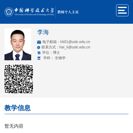
教师个人主页
李海
电子邮箱：
hli01@ustc.edu.cn
联系方式：hai_li@ustc.edu.cn
学位：博士
学科： 生物学
教学信息
暂无内容