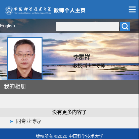
English
李群祥
教授 博士生导师
我的相册
没有更多内容了
同专业博导
版权所有 ©2020 中国科学技术大学