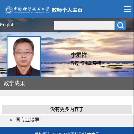
English
李群祥
教授 博士生导师
教学成果
没有更多内容了
同专业博导