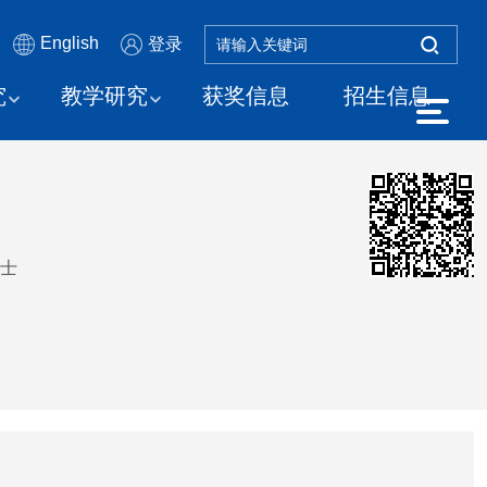
English
登录
究
教学研究
获奖信息
招生信息
士