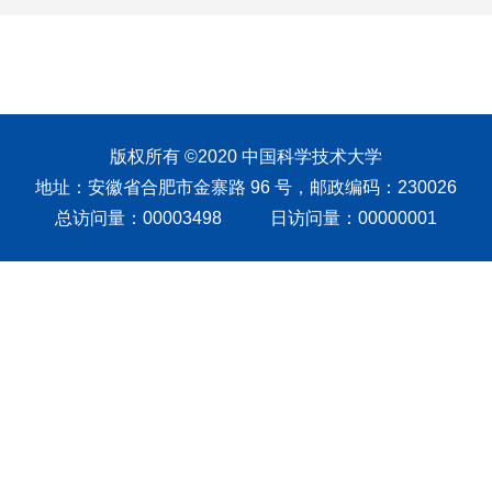
版权所有 ©2020 中国科学技术大学
地址：安徽省合肥市金寨路 96 号，邮政编码：230026
总访问量：
00003498
日访问量：
00000001