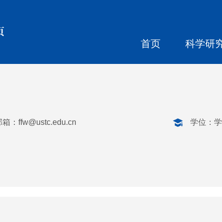
页
首页
科学研
邮箱：
ffw@ustc.edu.cn
学位：学