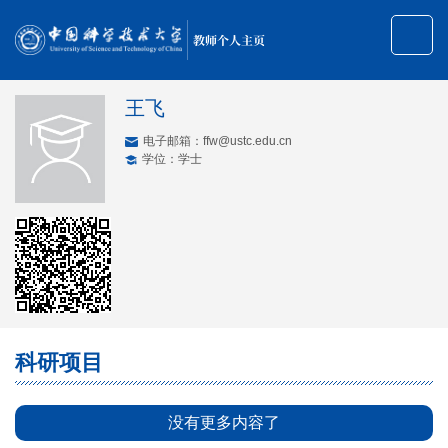
教师个人主页
王飞
电子邮箱：
ffw@ustc.edu.cn
学位：学士
科研项目
没有更多内容了