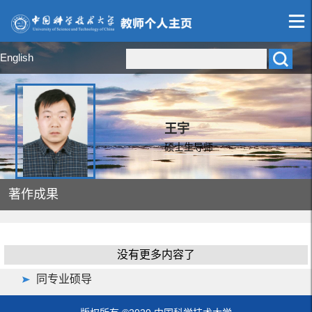
English
王宇
硕士生导师
著作成果
没有更多内容了
同专业硕导