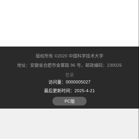
版权所有 ©2020 中国科学技术大学
地址：安徽省合肥市金寨路 96 号，邮政编码：230026
登录
访问量：
0000005027
最后更新时间：
2025
-
4
-
21
PC版