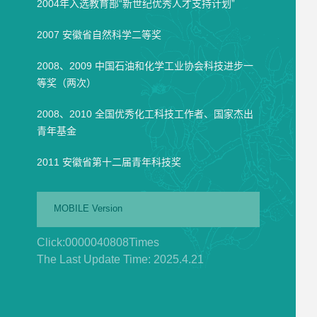
2004年入选教育部“新世纪优秀人才支持计划”
2007 安徽省自然科学二等奖
2008、2009 中国石油和化学工业协会科技进步一
等奖（两次）
2008、2010 全国优秀化工科技工作者、国家杰出
青年基金
2011 安徽省第十二届青年科技奖
MOBILE Version
Click:
0000040808
Times
The Last Update Time:
2025
.
4
.
21