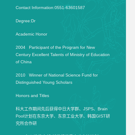
Contact Information:0551-63601587
Degree:Dr
Academic Honor
2004 Participant of the Program for New
Century Excellent Talents of Ministry of Education
of China
2010 Winner of National Science Fund for
Distinguished Young Scholars
Honors and Titles
科大工作期间先后获得中日大学群、JSPS、Brain
Pool计划在东京大学、东京工业大学、韩国GIST研
究所合作研