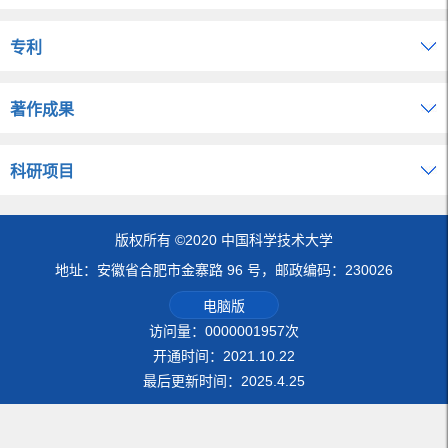
专利
著作成果
科研项目
版权所有 ©2020 中国科学技术大学
地址：安徽省合肥市金寨路 96 号，邮政编码：230026
电脑版
访问量：
0000001957
次
开通时间：
2021
.
10
.
22
最后更新时间：
2025
.
4
.
25