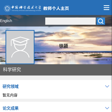
English
徐颍
科学研究
研究领域
暂无内容
论文成果