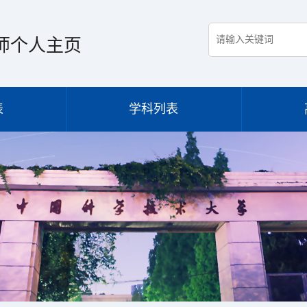
师个人主页
表
学科列表