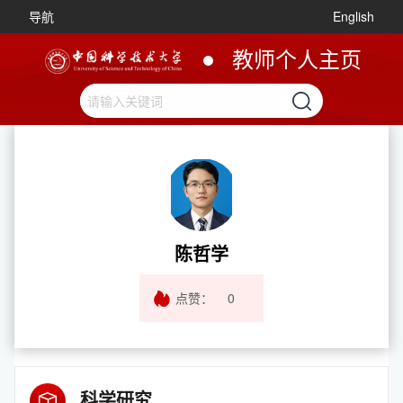
导航
English
教师个人主页
陈哲学
点赞：
0
科学研究