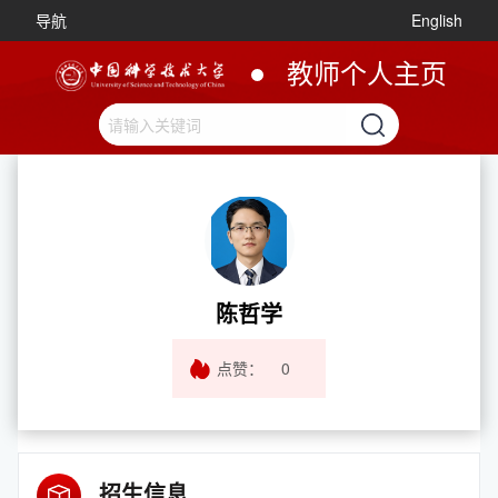
导航
English
教师个人主页
陈哲学
点赞：
0
招生信息