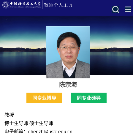
陈宗海
同专业博导
同专业硕导
教授
博士生导师 硕士生导师
电子邮箱：
chenzh@ustc.edu.cn