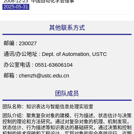
2008-12-23
中国自动化学会理事
2025-05-31
其他联系方式
邮编 :
230027
通讯/办公地址 :
Dept. of Automation, USTC
办公室电话 :
0551-63606104
邮箱 :
chenzh@ustc.edu.cn
团队成员
团队名称：知识表达与智能信息处理实验室
团队介绍：聚焦复杂对象的建模、行为描述、状态估计与决策
控制的理论和方法研究。通过对复杂对象的机理、机制发现，
状态估计、行为描述等知识表达的基础研究，通过决策和控制
机制的技术突破和工程设计，实现对象的安全高效运行。近期