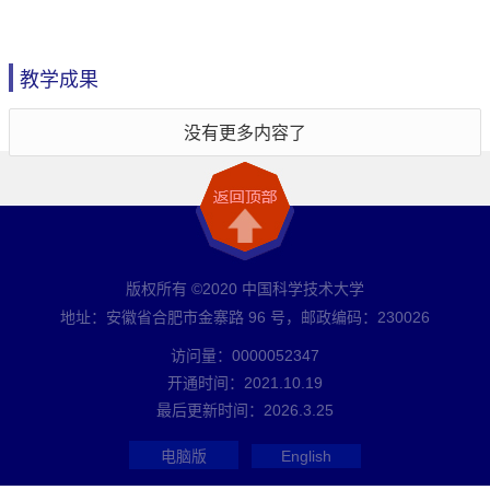
教学成果
没有更多内容了
版权所有 ©2020 中国科学技术大学
地址：安徽省合肥市金寨路 96 号，邮政编码：230026
访问量：
0000052347
开通时间：
2021
.
10
.
19
最后更新时间：
2026
.
3
.
25
电脑版
English