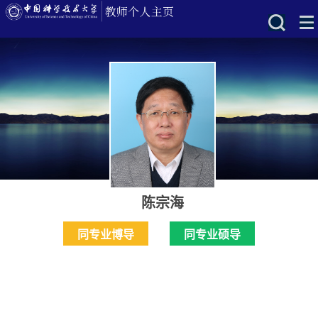
陈宗海
同专业博导
同专业硕导