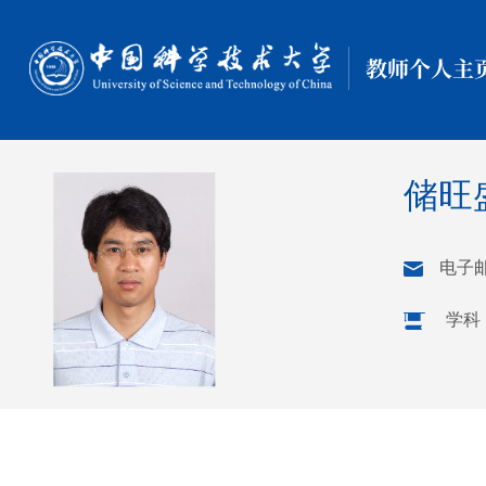
教师个人主
储旺
电子
学科