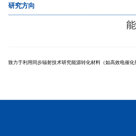
研究方向
能