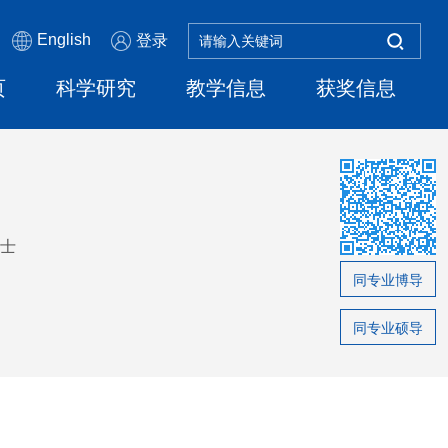
English
登录
页
科学研究
教学信息
获奖信息
士
同专业博导
同专业硕导