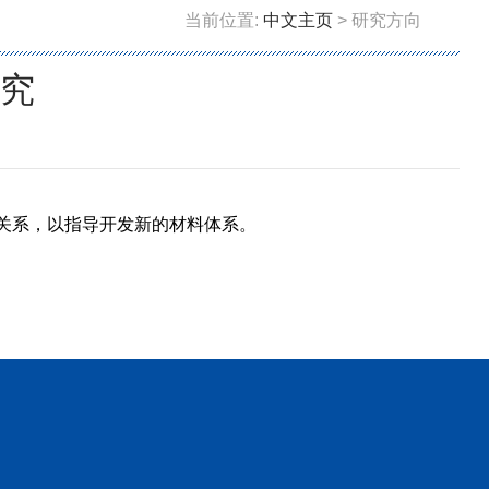
当前位置:
中文主页
> 研究方向
究