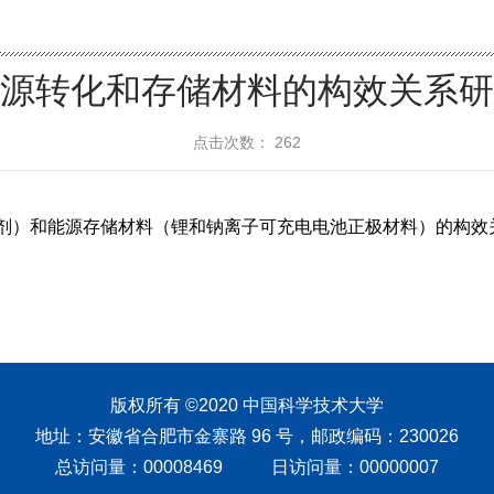
源转化和存储材料的构效关系研
点击次数：
262
版权所有 ©2020 中国科学技术大学
地址：安徽省合肥市金寨路 96 号，邮政编码：230026
总访问量：
00008469
日访问量：
00000007