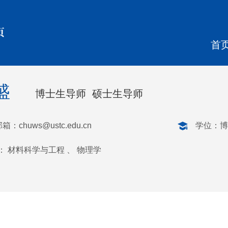
页
首
盛
博士生导师 硕士生导师
邮箱：
chuws@ustc.edu.cn
学位：博
： 材料科学与工程 、 物理学