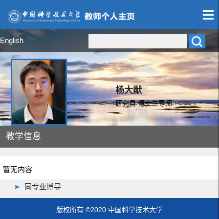
English
杨大猷
研究员 博士生导师
教学信息
暂无内容
同专业博导
版权所有 ©2020 中国科学技术大学