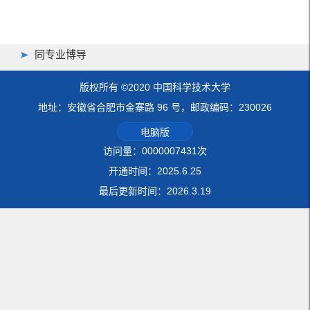
同专业博导
版权所有 ©2020 中国科学技术大学
地址：安徽省合肥市金寨路 96 号，邮政编码：230026
电脑版
访问量：
0000007431
次
开通时间：
2025
.
6
.
25
最后更新时间：
2026
.
3
.
19