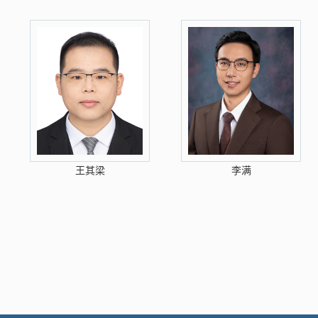
王其梁
李满