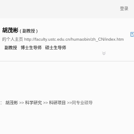
登录
胡茂彬
( 副教授 )
的个人主页 http://faculty.ustc.edu.cn/humaobin/zh_CN/index.htm
副教授 博士生导师 硕士生导师
置：
胡茂彬
>>
科学研究
>>
科研项目
>>同专业硕导