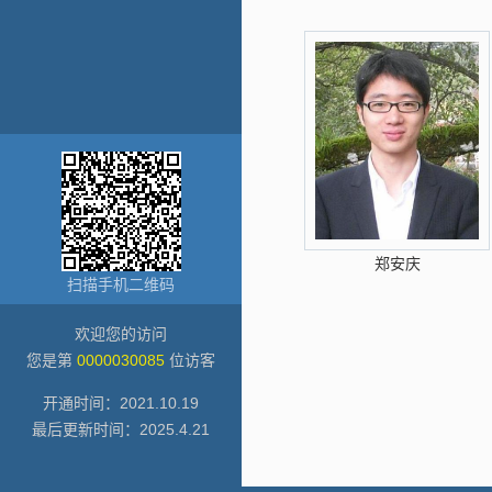
郑安庆
扫描手机二维码
欢迎您的访问
您是第
0000030085
位访客
开通时间：
2021
.
10
.
19
最后更新时间：
2025
.
4
.
21