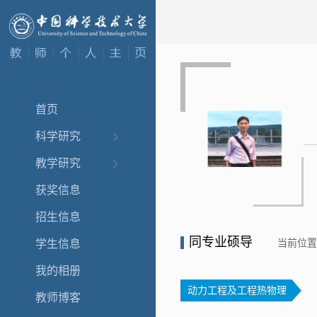
首页
科学研究
教学研究
获奖信息
招生信息
同专业硕导
当前位
学生信息
我的相册
动力工程及工程热物理
教师博客