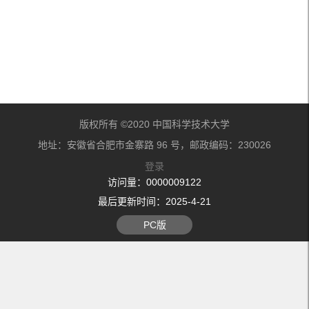
版权所有 ©2020 中国科学技术大学
地址：安徽省合肥市金寨路 96 号，邮政编码：230026
登录
访问量：
0000009122
最后更新时间：
2025
-
4
-
21
PC版