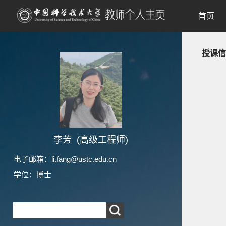
首页
授课信
李芳 (高级工程师)
电子邮箱：
li.fang@ustc.edu.cn
学位：博士