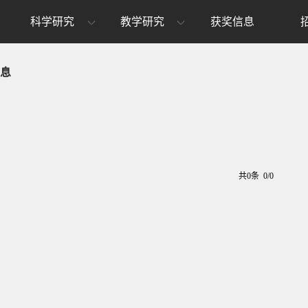
科学研究
教学研究
获奖信息
息
共0条 0/0