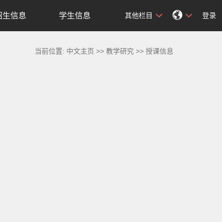
招生信息
学生信息
其他栏目
登录
当前位置:
中文主页
>>
教学研究
>>
授课信息