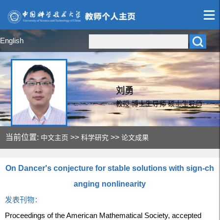
English
刘勇
教授 博士生导师 硕士生导师
当前位置:
>>
>>
中文主页
科学研究
论文成果
On Dancer's conjecture for stable solutions with sign-ch
anging nonlinearity
发表刊物：
Proceedings of the American Mathematical Society, accepted