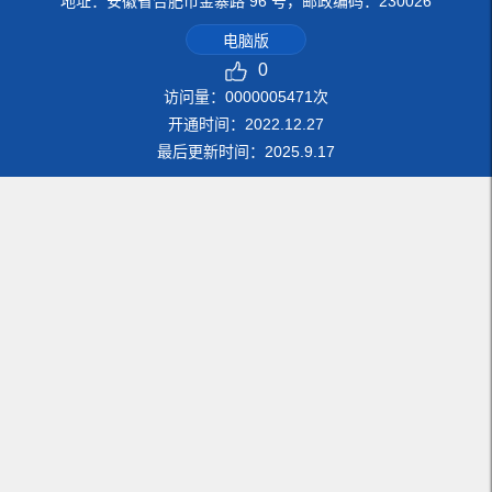
地址：安徽省合肥市金寨路 96 号，邮政编码：230026
电脑版
0
访问量：
0000005471
次
开通时间：
2022
.
12
.
27
最后更新时间：
2025
.
9
.
17