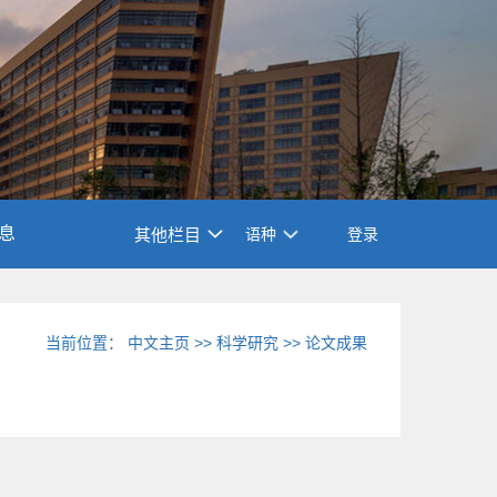
息
其他栏目
语种
登录
当前位置：
中文主页
>>
科学研究
>>
论文成果