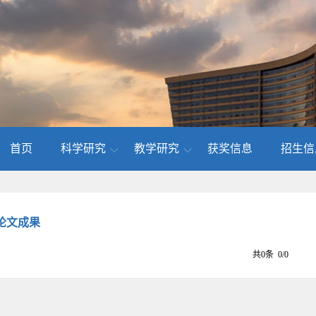
首页
科学研究
教学研究
获奖信息
招生信
论文成果
共0条 0/0